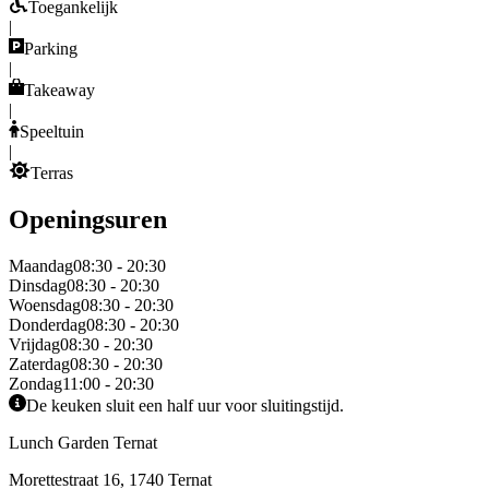
Toegankelijk
|
Parking
|
Takeaway
|
Speeltuin
|
Terras
Openingsuren
Maandag
08:30 - 20:30
Dinsdag
08:30 - 20:30
Woensdag
08:30 - 20:30
Donderdag
08:30 - 20:30
Vrijdag
08:30 - 20:30
Zaterdag
08:30 - 20:30
Zondag
11:00 - 20:30
De keuken sluit een half uur voor sluitingstijd.
Lunch Garden Ternat
Morettestraat 16, 1740 Ternat