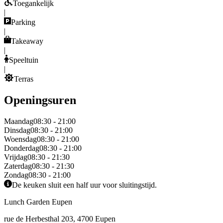
Toegankelijk
|
Parking
|
Takeaway
|
Speeltuin
|
Terras
Openingsuren
Maandag
08:30 - 21:00
Dinsdag
08:30 - 21:00
Woensdag
08:30 - 21:00
Donderdag
08:30 - 21:00
Vrijdag
08:30 - 21:30
Zaterdag
08:30 - 21:30
Zondag
08:30 - 21:00
De keuken sluit een half uur voor sluitingstijd.
Lunch Garden Eupen
rue de Herbesthal 203, 4700 Eupen