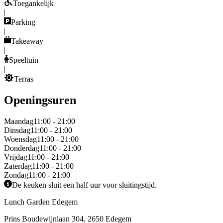
Toegankelijk
|
Parking
|
Takeaway
|
Speeltuin
|
Terras
Openingsuren
Maandag
11:00 - 21:00
Dinsdag
11:00 - 21:00
Woensdag
11:00 - 21:00
Donderdag
11:00 - 21:00
Vrijdag
11:00 - 21:00
Zaterdag
11:00 - 21:00
Zondag
11:00 - 21:00
De keuken sluit een half uur voor sluitingstijd.
Lunch Garden Edegem
Prins Boudewijnlaan 304, 2650 Edegem