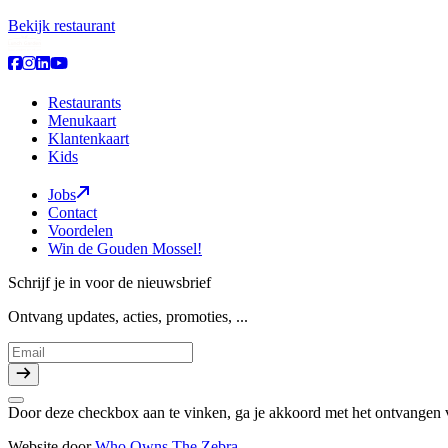
Bekijk restaurant
Restaurants
Menukaart
Klantenkaart
Kids
Jobs
Contact
Voordelen
Win de Gouden Mossel!
Schrijf je in voor de nieuwsbrief
Ontvang updates, acties, promoties, ...
Door deze checkbox aan te vinken, ga je akkoord met het ontvangen 
Website door
Who Owns The Zebra