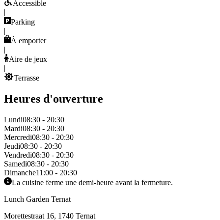
Accessible
|
Parking
|
À emporter
|
Aire de jeux
|
Terrasse
Heures d'ouverture
Lundi
08:30 - 20:30
Mardi
08:30 - 20:30
Mercredi
08:30 - 20:30
Jeudi
08:30 - 20:30
Vendredi
08:30 - 20:30
Samedi
08:30 - 20:30
Dimanche
11:00 - 20:30
La cuisine ferme une demi-heure avant la fermeture.
Lunch Garden Ternat
Morettestraat 16, 1740 Ternat