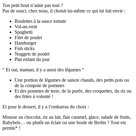
Ton petit bout n’aime pas tout ?
Pas de souci, chez nous, il choisit lui-même ce qui lui fait envie :
Boulettes à la sauce tomate
Vol-au-vent
Spaghetti
Filet de poulet
Hamburger
Fish sticks
Nuggets de poulet
Plat enfant du jour
“ Et oui, maman, il y a aussi des légumes “
Une portion de légumes de saison chauds, des petits pois ou
de la compote de pommes
Et des pommes de terre, de la purée, des croquettes, du riz ou
des frites à volonté !
Et pour le dessert, il y a l’embarras du choix :
Mousse au chocolat, riz au lait, flan caramel, glace, salade de fruits,
Babybels… ou plutôt un éclair ou une boule de Berlin ? Tout est
permis* !