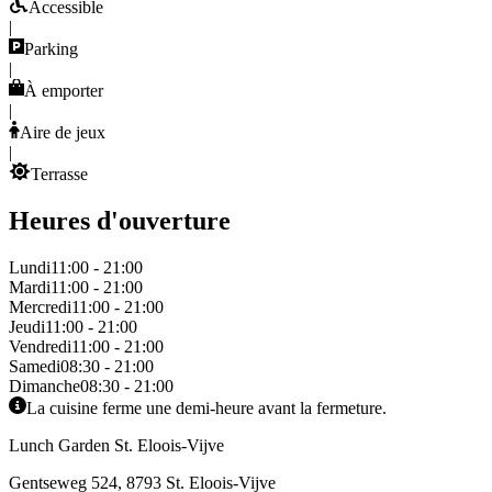
Accessible
|
Parking
|
À emporter
|
Aire de jeux
|
Terrasse
Heures d'ouverture
Lundi
11:00 - 21:00
Mardi
11:00 - 21:00
Mercredi
11:00 - 21:00
Jeudi
11:00 - 21:00
Vendredi
11:00 - 21:00
Samedi
08:30 - 21:00
Dimanche
08:30 - 21:00
La cuisine ferme une demi-heure avant la fermeture.
Lunch Garden St. Eloois-Vijve
Gentseweg 524, 8793 St. Eloois-Vijve