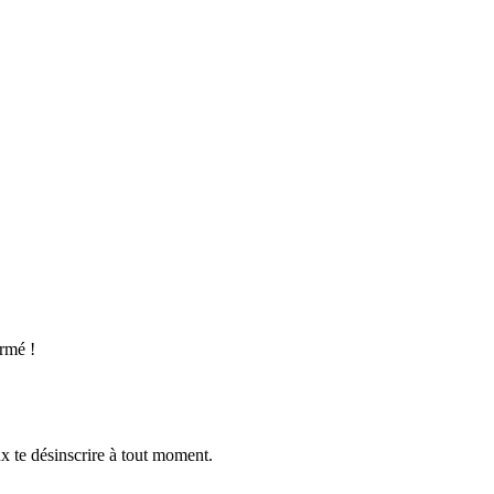
ormé !
ux te désinscrire à tout moment.