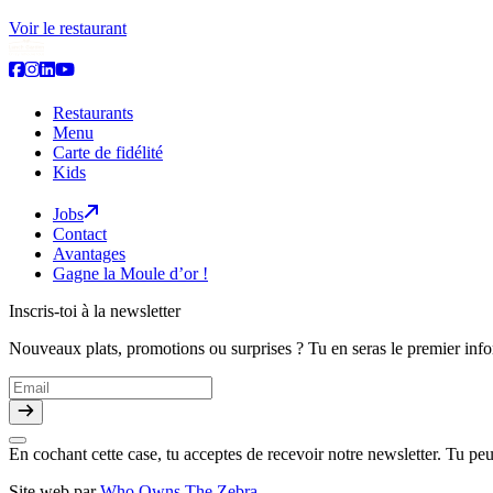
Voir le restaurant
Restaurants
Menu
Carte de fidélité
Kids
Jobs
Contact
Avantages
Gagne la Moule d’or !
Inscris-toi à la newsletter
Nouveaux plats, promotions ou surprises ? Tu en seras le premier inf
En cochant cette case, tu acceptes de recevoir notre newsletter. Tu pe
Site web par
Who Owns The Zebra