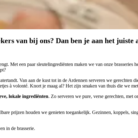
kers van bij ons? Dan ben je aan het juiste 
. Met een paar sleutelingrediënten maken we van onze brasseries het 
pt?
tertandt. Van aan de kust tot in de Ardennen serveren we gerechten die 
etjes à volonté. Knort je maag al? Het zijn smaken van thuis die we met 
eve, lokale ingrediënten
. Zo serveren we pure, verse gerechten, met 
albare prijzen houden we genieten toegankelijk. Gezinnen, koppels, sing
en in de brasserie.