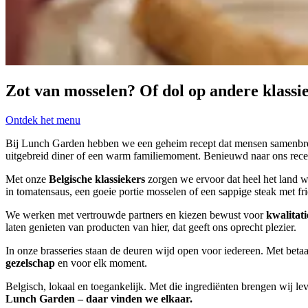
Zot van mosselen? Of dol op andere klassie
Ontdek het menu
Bij Lunch Garden hebben we een geheim recept dat mensen samenbrengt
uitgebreid diner of een warm familiemoment. Benieuwd naar ons rece
Met onze
Belgische klassiekers
zorgen we ervoor dat heel het land wa
in tomatensaus, een goeie portie mosselen of een sappige steak met fri
We werken met vertrouwde partners en kiezen bewust voor
kwalitati
laten genieten van producten van hier, dat geeft ons oprecht plezier.
In onze brasseries staan de deuren wijd open voor iedereen. Met beta
gezelschap
en voor elk moment.
Belgisch, lokaal en toegankelijk. Met die ingrediënten brengen wij lev
Lunch Garden – daar vinden we elkaar.