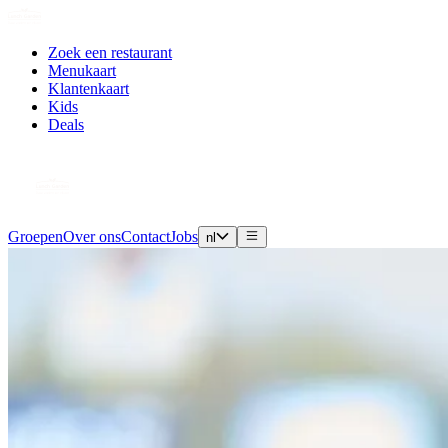
Zoek een restaurant
Menukaart
Klantenkaart
Kids
Deals
Groepen
Over ons
Contact
Jobs
nl