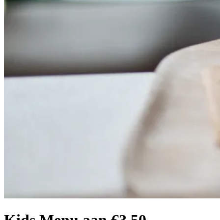
Kids Menu aan €3,50