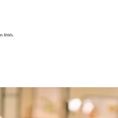
s fériés.