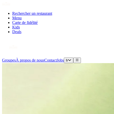
Rechercher un restaurant
Menu
Carte de fidélité
Kids
Deals
Groupes
À propos de nous
Contact
Jobs
fr